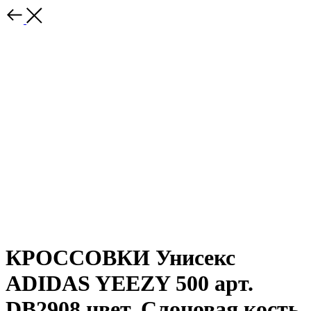
КРОССОВКИ Унисекс
ADIDAS YEEZY 500 арт.
DB2908 цвет. Слоновая кость