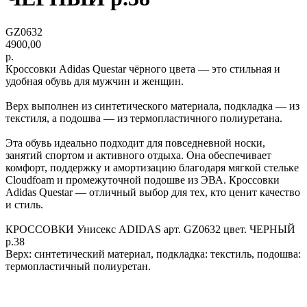
GZ0632
4900,00
р.
Кроссовки Adidas Questar чёрного цвета — это стильная и
удобная обувь для мужчин и женщин.
Верх выполнен из синтетического материала, подкладка — из
текстиля, а подошва — из термопластичного полиуретана.
Эта обувь идеально подходит для повседневной носки,
занятий спортом и активного отдыха. Она обеспечивает
комфорт, поддержку и амортизацию благодаря мягкой стельке
Cloudfoam и промежуточной подошве из ЭВА. Кроссовки
Adidas Questar — отличный выбор для тех, кто ценит качество
и стиль.
КРОССОВКИ Унисекс ADIDAS арт. GZ0632 цвет. ЧЕРНЫЙ
р.38
Верх: синтетический материал, подкладка: текстиль, подошва:
термопластичный полиуретан.