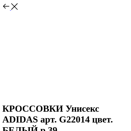
КРОССОВКИ Унисекс
ADIDAS арт. G22014 цвет.
БЕЛЫЙ р.39