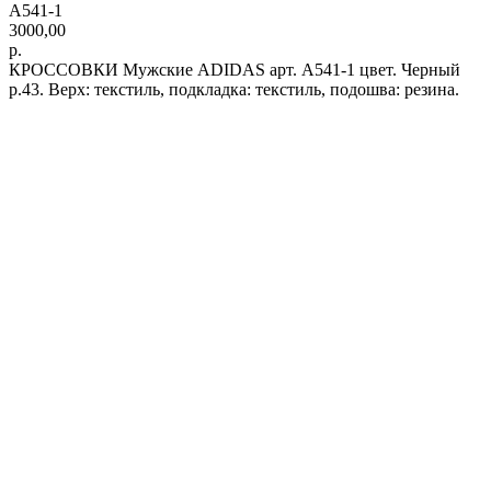
A541-1
3000,00
р.
КРОССОВКИ Мужские ADIDAS арт. A541-1 цвет. Черный
р.43. Верх: текстиль, подкладка: текстиль, подошва: резина.