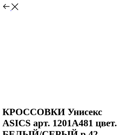
КРОССОВКИ Унисекс
ASICS арт. 1201A481 цвет.
БЕЛЫЙ/СЕРЫЙ р.42