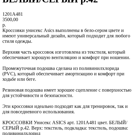
1201A481
3500,00
р.
Кроссовки унисекс Asics выполнены в бело-сером цвете и
имеют универсальный дизайн, который подходит для любого
стиля одежды.
Верхняя часть кроссовок изготовлена из текстиля, который
обеспечивает хорошую вентиляцию и комфорт при ношении.
Промежуточная подошва сделана из поливинилхлорида
(PVC), который обеспечивает амортизацию и комфорт при
ходьбе или беге.
Резиновая подошва имеет хорошее сцепление с поверхностью
для устойчивости и безопасности.
Эти кроссовки идеально подходят как для тренировок, так и
для повседневного использования.
КРОССОВКИ Унисекс ASICS арт. 1201A481 цвет. БЕЛЫЙ/
СЕРЫЙ р.42. Верх: текстиль, подкладка: текстиль, подошва:
поливинилхлорид