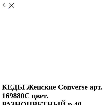
КЕДЫ Женские Converse арт.
169880C цвет.
РАЗНОЦВЕТНЫЙ р.40