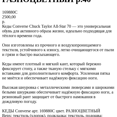
169880C
2500,00
р.
Кеды Converse Chuck Taylor All-Star 70 — это универсальная
обувь для активного образа жизни, идеально подходящая для
тёплого времени года.
Они изготовлены из прочного и воздухопроницаемого
текстиля, устойчивого к износу, легко очищающегося от пыли
и грязи и быстро высыхающего.
Кеды имеют плотный и мягкий кант, который бережно
фиксирует стопу, а также тканую стельку с мягкими
вставками для дополнительного комфорта. Усиленная пятка
не мнётся и обеспечивает надёжную фиксацию ноги.
Высокая шнуровка с металлическими люверсами и широкими
белыми шнурками обеспечивает надёжную фиксацию ноги, а
резиновый рант защищает от быстрого намокания в
дождливую погоду.
КЕДЫ Converse арт. 169880C цвет. РАЗНОЦВЕТНЫЙ
Верх: текстиль (хлопок), подкладка: текстиль, подошва: