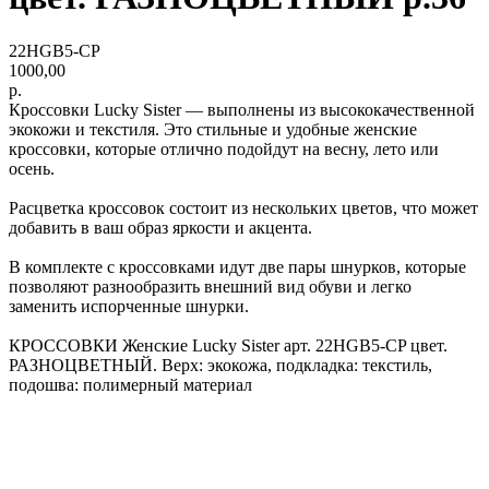
22HGB5-CP
1000,00
р.
Кроссовки Lucky Sister — выполнены из высококачественной
экокожи и текстиля. Это стильные и удобные женские
кроссовки, которые отлично подойдут на весну, лето или
осень.
Расцветка кроссовок состоит из нескольких цветов, что может
добавить в ваш образ яркости и акцента.
В комплекте с кроссовками идут две пары шнурков, которые
позволяют разнообразить внешний вид обуви и легко
заменить испорченные шнурки.
КРОССОВКИ Женские Lucky Sister арт. 22HGB5-CP цвет.
РАЗНОЦВЕТНЫЙ. Верх: экокожа, подкладка: текстиль,
подошва: полимерный материал