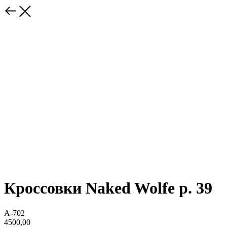
Кроссовки Naked Wolfe р. 39
A-702
4500,00