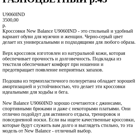
U9060IND
3500,00
р.
Кроссовки New Balance U9060IND - это стильный и удобный
вариант обуви для мужчин и женщин. Черно-серый цвет
делает их универсальными и подходящими для любого образа.
Верх кроссовок изготовлен из натуральной кожи, которая
обеспечивает прочность и долговечность. Подкладка из
текстиля обеспечивает комфорт при ношении и
предотвращает появление неприятных запахов.
Подошва из термопластичного полиуретана обладает хорошей
амортизацией и устойчивостью, что делает эти кроссовки
идеальными для ходьбы и бега.
New Balance U9060IND хорошо сочетаются с джинсами,
спортивными брюками и даже с некоторыми платьями. Они
отлично подойдут для активного отдыха, тренировок и
повседневной носки. Если вы ищете качественные кроссовки,
которые будут служить вам долго и выглядеть стильно, то эта
модель от New Balance - отличный выбор.