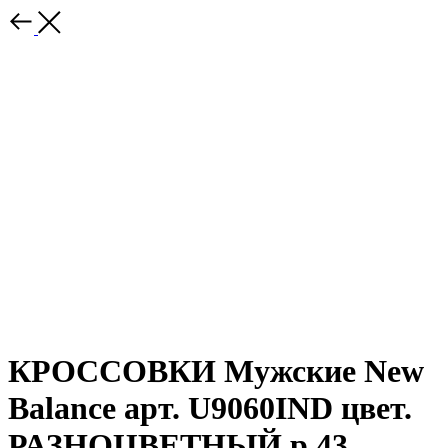
КРОССОВКИ Мужские New
Balance арт. U9060IND цвет.
РАЗНОЦВЕТНЫЙ р.43