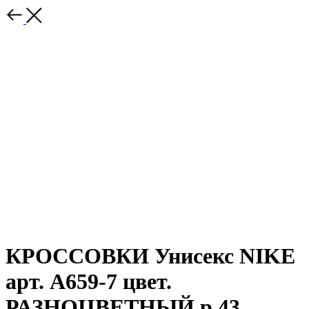
КРОССОВКИ Унисекс NIKE
арт. А659-7 цвет.
РАЗНОЦВЕТНЫЙ р.43