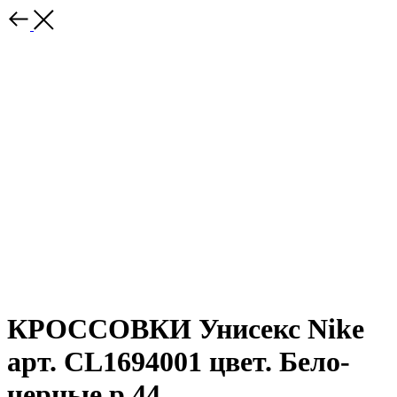
КРОССОВКИ Унисекс Nike
арт. CL1694001 цвет. Бело-
черные р.44