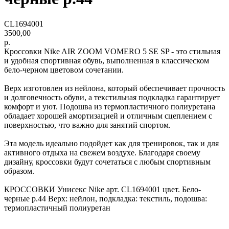
CL1694001
3500,00
р.
Кроссовки Nike AIR ZOOM VOMERO 5 SE SP - это стильная
и удобная спортивная обувь, выполненная в классическом
бело-черном цветовом сочетании.
Верх изготовлен из нейлона, который обеспечивает прочность
и долговечность обуви, а текстильная подкладка гарантирует
комфорт и уют. Подошва из термопластичного полиуретана
обладает хорошей амортизацией и отличным сцеплением с
поверхностью, что важно для занятий спортом.
Эта модель идеально подойдет как для тренировок, так и для
активного отдыха на свежем воздухе. Благодаря своему
дизайну, кроссовки будут сочетаться с любым спортивным
образом.
КРОССОВКИ Унисекс Nike арт. CL1694001 цвет. Бело-
черные р.44 Верх: нейлон, подкладка: текстиль, подошва:
термопластичный полиуретан